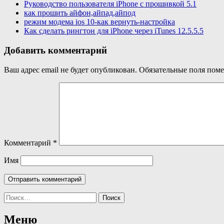
Руководство пользователя iPhone с прошивкой 5.1
как прошить айфон,айпад,айпод
режим модема ios 10-как вернуть-настройка
Как сделать рингтон для iPhone через iTunes 12.5.5.5
Добавить комментарий
Ваш адрес email не будет опубликован.
Обязательные поля пом
Комментарий
*
Имя
Найти:
Меню