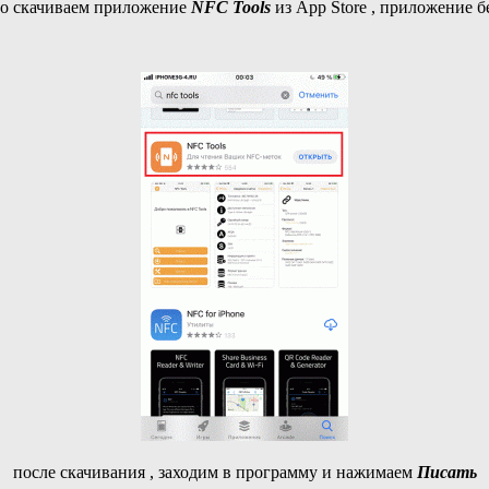
ло скачиваем приложение
NFC Tools
из App Store , приложение б
после скачивания , заходим в программу и нажимаем
Писать