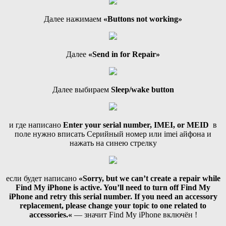
Далее нажимаем
«Buttons not working»
Далее
«Send in for Repair»
Далее выбираем
Sleep/wake button
и где написано
Enter your serial number, IMEI, or MEID
в
поле нужно вписать Серийный номер или imei айфона и
нажать на синею стрелку
если будет написано
«
Sorry, but we can’t create a repair while
Find My iPhone is active. You’ll need to turn off Find My
iPhone and retry this serial number. If you need an accessory
replacement, please change your topic to one related to
accessories.
«
— значит Find My iPhone включён !