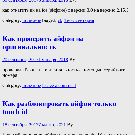
как откатить вк на ios (айфоне) с версии 3.0 на версию 2.15.3
Category:
полезное
Tagged:
vk
4 комментария
Как проверить айфон на
оригинальность
20 сентября, 2017
1 января, 2018
By:
проверка айфона на оригинальность с помощью серийного
номера
Category:
полезное
Leave a comment
Как разблокировать айфон только
touch id
18 сентября, 2017
7 марта, 2021
By:
Как разблокировать айфон с помощью touch id без нажатия на