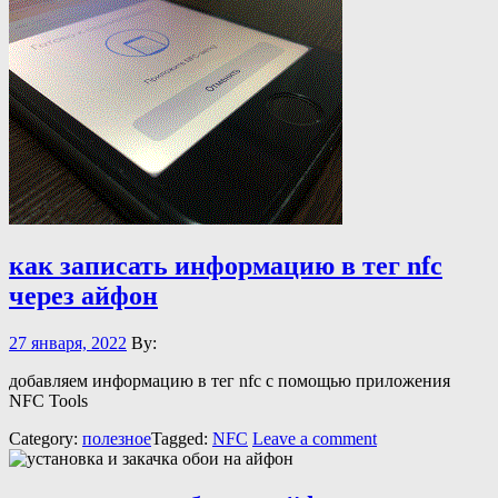
как записать информацию в тег nfc
через айфон
27 января, 2022
By:
добавляем информацию в тег nfc с помощью приложения
NFC Tools
Category:
полезное
Tagged:
NFC
Leave a comment