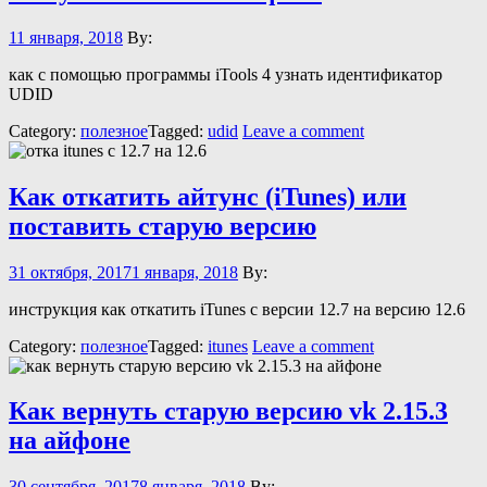
11 января, 2018
By:
как с помощью программы iTools 4 узнать идентификатор
UDID
Category:
полезное
Tagged:
udid
Leave a comment
Как откатить айтунс (iTunes) или
поставить старую версию
31 октября, 2017
1 января, 2018
By:
инструкция как откатить iTunes с версии 12.7 на версию 12.6
Category:
полезное
Tagged:
itunes
Leave a comment
Как вернуть старую версию vk 2.15.3
на айфоне
30 сентября, 2017
8 января, 2018
By: