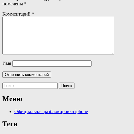
помечены
*
Комментарий
*
Имя
Найти:
Меню
Официальная разблокировка iphone
Теги