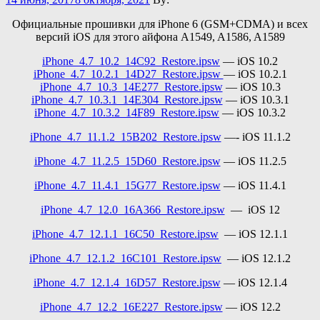
Официальные прошивки для iPhone 6 (GSM+CDMA) и всех
версий iOS для этого айфона A1549, A1586, A1589
iPhone_4.7_10.2_14C92_Restore.ipsw
— iOS 10.2
iPhone_4.7_10.2.1_14D27_Restore.ipsw
— iOS 10.2.1
iPhone_4.7_10.3_14E277_Restore.ipsw
— iOS 10.3
iPhone_4.7_10.3.1_14E304_Restore.ipsw
— iOS 10.3.1
iPhone_4.7_10.3.2_14F89_Restore.ipsw
— iOS 10.3.2
iPhone_4.7_11.1.2_15B202_Restore.ipsw
—- iOS 11.1.2
iPhone_4.7_11.2.5_15D60_Restore.ipsw
— iOS 11.2.5
iPhone_4.7_11.4.1_15G77_Restore.ipsw
— iOS 11.4.1
iPhone_4.7_12.0_16A366_Restore.ipsw
— iOS 12
iPhone_4.7_12.1.1_16C50_Restore.ipsw
— iOS 12.1.1
iPhone_4.7_12.1.2_16C101_Restore.ipsw
— iOS 12.1.2
iPhone_4.7_12.1.4_16D57_Restore.ipsw
— iOS 12.1.4
iPhone_4.7_12.2_16E227_Restore.ipsw
— iOS 12.2