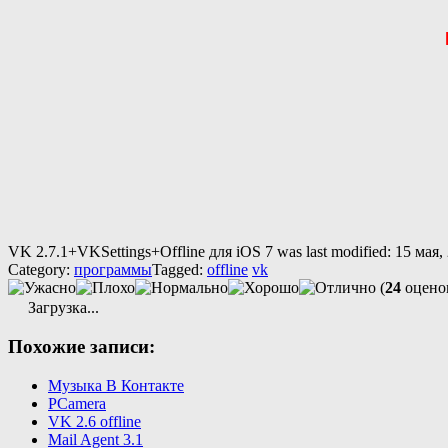
VK 2.7.1+VKSettings+Offline для iOS 7
was last modified:
15 мая,
Category:
программы
Tagged:
offline
vk
(
24
оценок
Загрузка...
Похожие записи:
Музыка В Контакте
PCamera
VK 2.6 offline
Mail Agent 3.1