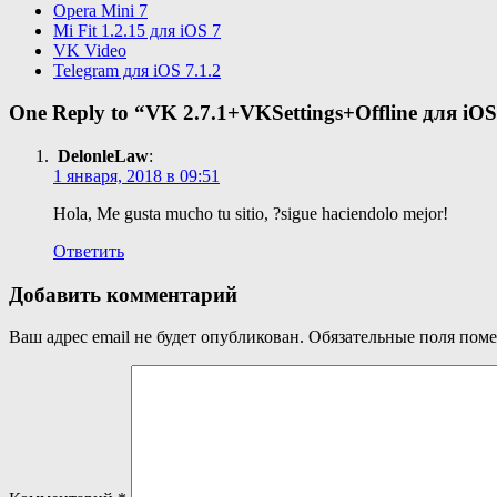
Opera Mini 7
Mi Fit 1.2.15 для iOS 7
VK Video
Telegram для iOS 7.1.2
One Reply to “VK 2.7.1+VKSettings+Offline для iOS
DelonleLaw
:
1 января, 2018 в 09:51
Hola, Me gusta mucho tu sitio, ?sigue haciendolo mejor!
Ответить
Добавить комментарий
Ваш адрес email не будет опубликован.
Обязательные поля пом