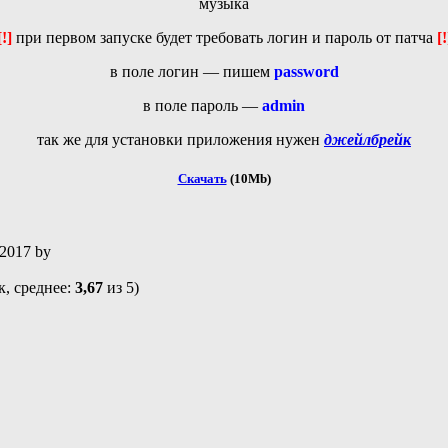
музыка
[!]
при первом запуске будет требовать логин и пароль от патча
[!
в поле логин — пишем
password
в поле пароль —
admin
так же для установки приложения нужен
джейлбрейк
Скачать
(10Mb)
 2017
by
, среднее:
3,67
из 5)