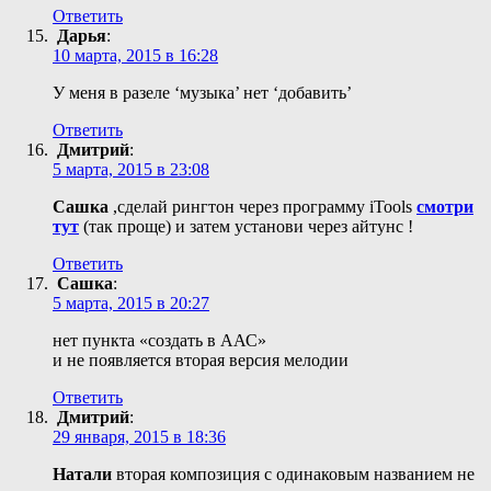
Ответить
Дарья
:
10 марта, 2015 в 16:28
У меня в разеле ‘музыка’ нет ‘добавить’
Ответить
Дмитрий
:
5 марта, 2015 в 23:08
Сашка
,сделай рингтон через программу iTools
смотри
тут
(так проще) и затем установи через айтунс !
Ответить
Сашка
:
5 марта, 2015 в 20:27
нет пункта «создать в ААС»
и не появляется вторая версия мелодии
Ответить
Дмитрий
:
29 января, 2015 в 18:36
Натали
вторая композиция с одинаковым названием не