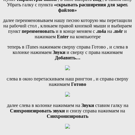
Убрать галку с пункта
«скрывать расширения для зарег.
файлов»
далее переименовываем нашу песню которую мы перетащили
на рабочий стол , кликаем правой кнопкой мыши и выбираем
пункт
переименовать
и в конце меняем с
.m4a
на
.m4r
и
нажимаем
Enter
на компьютере
теперь в iTunes нажимаем сверху справа Готово , и слева в
колонке нажимаем
Звуки
и сверху с права нажимаем
Добавить…
слева в окно перетаскиваем наш рингтон , и справа сверху
нажимаем
Готово
далее слева в колонке нажимаем на
Звуки
ставим галку на
Синхронизировать звуки
и снизу справа нажимаем на
Синхронизировать