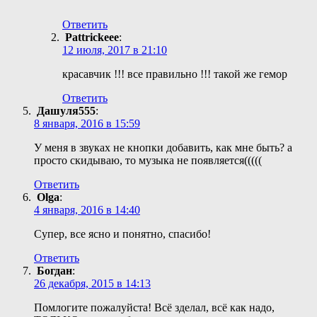
Ответить
Pattrickeee
:
12 июля, 2017 в 21:10
красавчик !!! все правильно !!! такой же гемор
Ответить
Дашуля555
:
8 января, 2016 в 15:59
У меня в звуках не кнопки добавить, как мне быть? а
просто скидываю, то музыка не появляется(((((
Ответить
Olga
:
4 января, 2016 в 14:40
Супер, все ясно и понятно, спасибо!
Ответить
Богдан
:
26 декабря, 2015 в 14:13
Помлогите пожалуйста! Всё зделал, всё как надо,