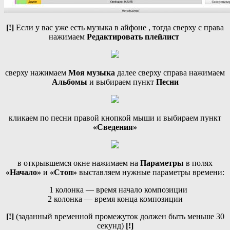
[!]
Если у вас уже есть музыка в айфоне , тогда сверху с права
нажимаем
Редактировать плейлист
сверху нажимаем
Моя музыка
далее сверху справа нажимаем
Альбомы
и выбираем пункт
Песни
кликаем по песни правой кнопкой мыши и выбираем пункт
«Сведения»
в открывшемся окне нажимаем на
Параметры
в полях
«Начало»
и
«Стоп»
выставляем нужные параметры времени:
1 колонка — время начало композиции
2 колонка — время конца композиции
[!]
(заданный временной промежуток должен быть меньше 30
секунд)
[!]