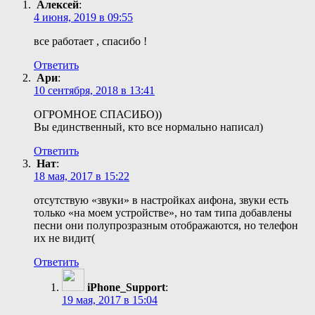
Алексей
:
4 июня, 2019 в 09:55
все работает , спасибо !
Ответить
Ари
:
10 сентября, 2018 в 13:41
ОГРОМНОЕ СПАСИБО))
Вы единственный, кто все нормально написал)
Ответить
Нат
:
18 мая, 2017 в 15:22
отсутствую «звуки» в настройках аифона, звуки есть
только «на моем устройстве», но там типа добавлены
песни они полупрозразным отображаются, но телефон
их не видит(
Ответить
iPhone_Support
:
19 мая, 2017 в 15:04