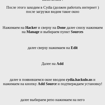
После этого заходим в Cydia (должен работать интернет )
после загрузки видим такое окно
Нажимаем на
Hacker
и сверху на
Done
далее снизу нажимаем
на
Manage
и выбираем пункт
Sources
далее сверху нажимаем на
Edit
Далее на
Add
далее в появившемся окне вводим
cydia.hackulo.us
и
нажимаем на кнопку
Add Source
и подтверждаем установку!
далее выбираем репо нажимаем на него