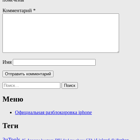
Комментарий
*
Имя
Найти:
Меню
Официальная разблокировка iphone
Теги
3uTools
i4
icloud
ifunbox