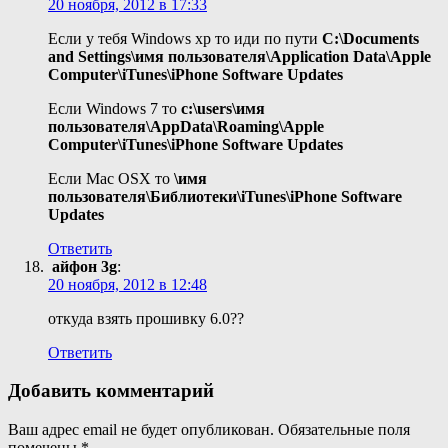
20 ноября, 2012 в 17:33
Если у тебя Windows xp то иди по пути
C:\Documents
and Settings\имя пользователя\Application Data\Apple
Computer\iTunes\iPhone Software Updates
Если Windows 7 то
c:\users\имя
пользователя\AppData\Roaming\Apple
Computer\iTunes\iPhone Software Updates
Если Mac OSX то
\имя
пользователя\Библиотеки\iTunes\iPhone Software
Updates
Ответить
айфон 3g
:
20 ноября, 2012 в 12:48
откуда взять прошивку 6.0??
Ответить
Добавить комментарий
Ваш адрес email не будет опубликован.
Обязательные поля
помечены
*