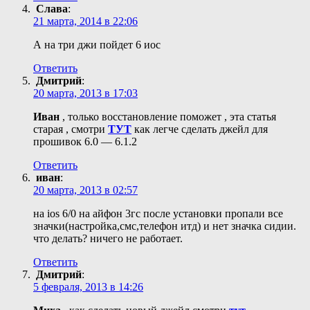
Слава
:
21 марта, 2014 в 22:06
А на три джи пойдет 6 иос
Ответить
Дмитрий
:
20 марта, 2013 в 17:03
Иван
, только восстановление поможет , эта статья
старая , смотри
ТУТ
как легче сделать джейл для
прошивок 6.0 — 6.1.2
Ответить
иван
:
20 марта, 2013 в 02:57
на ios 6/0 на айфон 3гс после установки пропали все
значки(настройка,смс,телефон итд) и нет значка сидии.
что делать? ничего не работает.
Ответить
Дмитрий
:
5 февраля, 2013 в 14:26