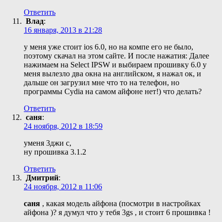
Ответить
Влад
:
16 января, 2013 в 21:28
у меня уже стоит ios 6.0, но на компе его не было,
поэтому скачал на этом сайте. И после нажатия: Далее
нажимаем на Select IPSW и выбираем прошивку 6.0 у
меня вылезло два окна на английском, я нажал ок, и
дальше он загрузил мне что то на телефон, но
программы Cydia на самом айфоне нет!) что делать?
Ответить
саня
:
24 ноября, 2012 в 18:59
уменя 3джи с,
ну прошивка 3.1.2
Ответить
Дмитрий
:
24 ноября, 2012 в 11:06
саня
, какая модель айфона (посмотри в настройках
айфона )? я думул что у тебя 3gs , и стоит 6 прошивка !