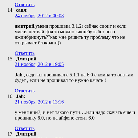
Ответить
саня
:
24 ноября, 2012 в 00:08
дмитрий
,уменя прошивка 3.1.2) сейчас сиоит и если
уменя нет вай фая то можно какнебуть без него
джинбрикнуть??как мне решить ту проблему что не
открывает блэкраин))
Ответить
Дмитрий
:
21 ноября, 2012 в 19:05
Jah
, есди ты прошивал с 5.1.1 на 6.0 с компа то она там
будет , если не прошивал то нужно качать !
Ответить
Jah
:
21 ноября, 2012 в 13:16
у меня вин7, и нет такого пути….или надо скачать еще и
прошивку 6.0, но на айфоне стоит 6.0
Ответить
Дмитрий
: