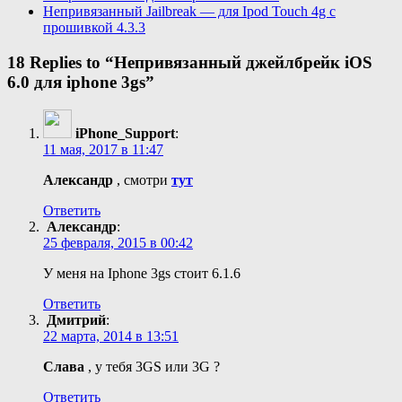
Непривязанный Jailbreak — для Ipod Touch 4g c
прошивкой 4.3.3
18 Replies to “Непривязанный джейлбрейк iOS
6.0 для iphone 3gs”
iPhone_Support
:
11 мая, 2017 в 11:47
Александр
, смотри
тут
Ответить
Александр
:
25 февраля, 2015 в 00:42
У меня на Iphone 3gs стоит 6.1.6
Ответить
Дмитрий
:
22 марта, 2014 в 13:51
Слава
, у тебя 3GS или 3G ?
Ответить