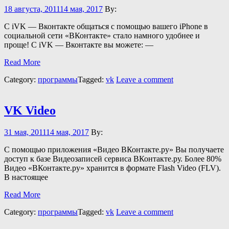
18 августа, 2011
14 мая, 2017
By:
С iVK — Вконтакте общаться с помощью вашего iPhone в
социальной сети «ВКонтакте» стало намного удобнее и
проще! C iVK — Вконтакте вы можете: —
Read More
Category:
программы
Tagged:
vk
Leave a comment
VK Video
31 мая, 2011
14 мая, 2017
By:
С помощью приложения «Видео ВКонтакте.ру» Вы получаете
доступ к базе Видеозаписей сервиса ВКонтакте.ру. Более 80%
Видео «ВКонтакте.ру» хранится в формате Flash Video (FLV).
В настоящее
Read More
Category:
программы
Tagged:
vk
Leave a comment