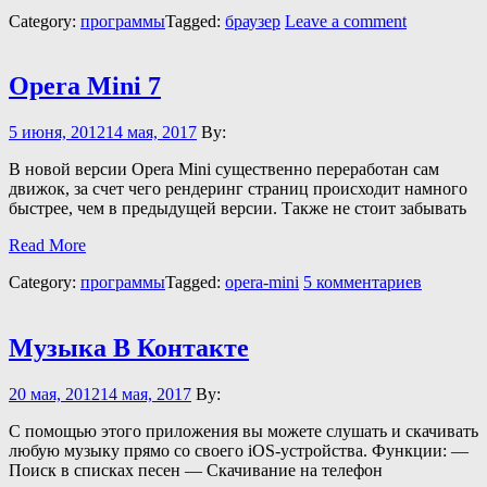
Category:
программы
Tagged:
браузер
Leave a comment
Opera Mini 7
5 июня, 2012
14 мая, 2017
By:
В новой версии Opera Mini существенно переработан сам
движок, за счет чего рендеринг страниц происходит намного
быстрее, чем в предыдущей версии. Также не стоит забывать
Read More
Category:
программы
Tagged:
opera-mini
5 комментариев
Музыка В Контакте
20 мая, 2012
14 мая, 2017
By:
С помощью этого приложения вы можете слушать и скачивать
любую музыку прямо со своего iOS-устройства. Функции: —
Поиск в списках песен — Скачивание на телефон