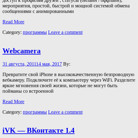
доступ к профилям друзей , статусы (онлайн / оффлайн),
мероприятия, простой, быстрой и мощной системой обмена
сообщениями с анимированными
Read More
Category:
программы
Leave a comment
Webcamera
31 августа, 2011
14 мая, 2017
By:
Превратите свой iPhone в высококачественную безпроводную
вебкамеру. Подключите её к компьютеру через WiFi. Разделите
яркие мгновения своей жизни, которые не могут быть
пойманы со встроенной
Read More
Category:
программы
Leave a comment
iVK — ВКонтакте 1.4