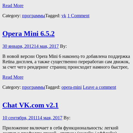
Read More
Category:
программы
Tagged:
vk
1 Comment
Opera Mini 6.5.2
30 января, 2012
14 мая, 2017
By:
В новой версии Opera Mini 6 наконец-то добавлена поддержка
Retina дисплея, а также существенно переработан сам движок,
за счет чего рендеринг страниц происходит намного быстрее,
Read More
Category:
программы
Tagged:
opera-mini
Leave a comment
Chat VK.com v2.1
10 сентября, 2011
14 мая, 2017
By:
Приложение включает в себя функциональность: легкий